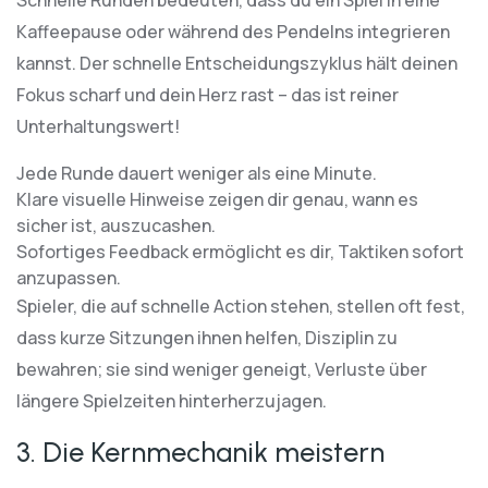
Kaffeepause oder während des Pendelns integrieren
kannst. Der schnelle Entscheidungszyklus hält deinen
Fokus scharf und dein Herz rast – das ist reiner
Unterhaltungswert!
Jede Runde dauert weniger als eine Minute.
Klare visuelle Hinweise zeigen dir genau, wann es
sicher ist, auszucashen.
Sofortiges Feedback ermöglicht es dir, Taktiken sofort
anzupassen.
Spieler, die auf schnelle Action stehen, stellen oft fest,
dass kurze Sitzungen ihnen helfen, Disziplin zu
bewahren; sie sind weniger geneigt, Verluste über
längere Spielzeiten hinterherzujagen.
3. Die Kernmechanik meistern