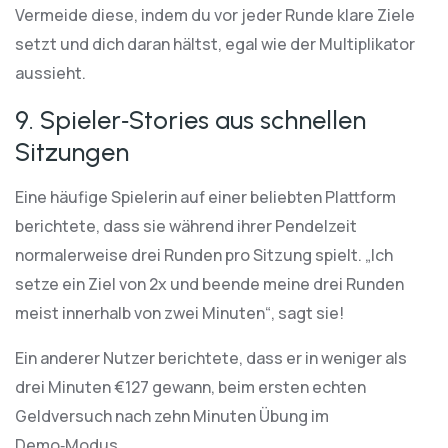
Vermeide diese, indem du vor jeder Runde klare Ziele
setzt und dich daran hältst, egal wie der Multiplikator
aussieht.
9. Spieler‑Stories aus schnellen
Sitzungen
Eine häufige Spielerin auf einer beliebten Plattform
berichtete, dass sie während ihrer Pendelzeit
normalerweise drei Runden pro Sitzung spielt. „Ich
setze ein Ziel von 2x und beende meine drei Runden
meist innerhalb von zwei Minuten“, sagt sie!
Ein anderer Nutzer berichtete, dass er in weniger als
drei Minuten €127 gewann, beim ersten echten
Geldversuch nach zehn Minuten Übung im
Demo‑Modus.