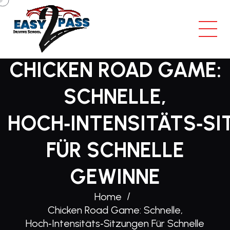
CHICKEN ROAD GAME:
SCHNELLE,
HOCH‑INTENSITÄTS‑S
FÜR SCHNELLE
GEWINNE
Home
Chicken Road Game: Schnelle,
Hoch‑Intensitäts‑Sitzungen Für Schnelle