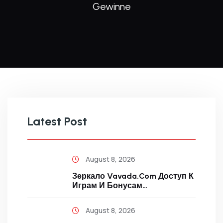
Gewinne
Latest Post
August 8, 2026
Зеркало Vavada.com Доступ К
Играм И Бонусам…
August 8, 2026